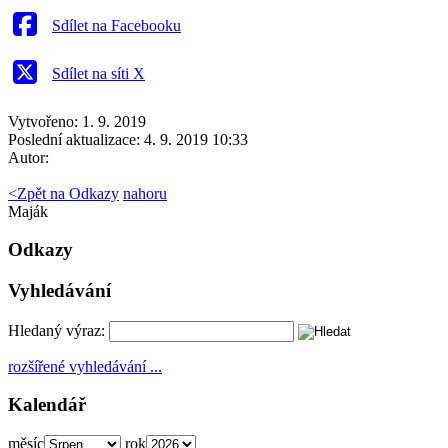
Sdílet na Facebooku
Sdílet na síti X
Vytvořeno: 1. 9. 2019
Poslední aktualizace: 4. 9. 2019 10:33
Autor:
<
Zpět na Odkazy
nahoru
Maják
Odkazy
Vyhledávání
Hledaný výraz:
rozšířené vyhledávání ...
Kalendář
měsíc
rok