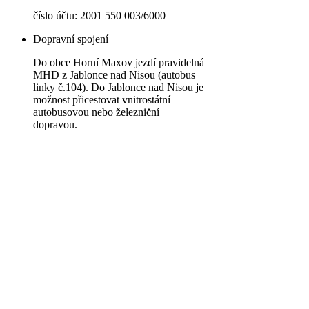
číslo účtu: 2001 550 003/6000
Dopravní spojení
Do obce Horní Maxov jezdí pravidelná
MHD z Jablonce nad Nisou (autobus
linky č.104). Do Jablonce nad Nisou je
možnost přicestovat vnitrostátní
autobusovou nebo železniční
dopravou.