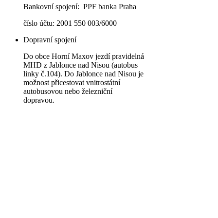
Bankovní spojení: PPF banka Praha
číslo účtu: 2001 550 003/6000
Dopravní spojení
Do obce Horní Maxov jezdí pravidelná
MHD z Jablonce nad Nisou (autobus
linky č.104). Do Jablonce nad Nisou je
možnost přicestovat vnitrostátní
autobusovou nebo železniční
dopravou.