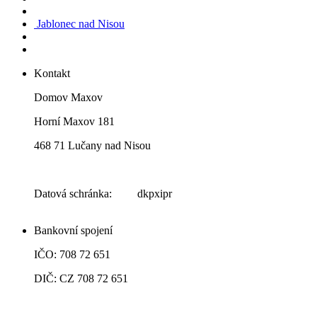
Jablonec nad Nisou
Kontakt
Domov Maxov
Horní Maxov 181
468 71 Lučany nad Nisou
Datová schránka: dkpxipr
Bankovní spojení
IČO: 708 72 651
DIČ: CZ 708 72 651