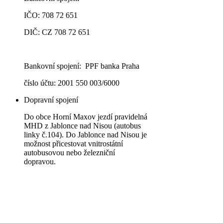
IČO: 708 72 651
DIČ: CZ 708 72 651
Bankovní spojení: PPF banka Praha
číslo účtu: 2001 550 003/6000
Dopravní spojení
Do obce Horní Maxov jezdí pravidelná
MHD z Jablonce nad Nisou (autobus
linky č.104). Do Jablonce nad Nisou je
možnost přicestovat vnitrostátní
autobusovou nebo železniční
dopravou.