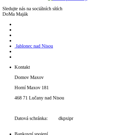
Sledujte nás na sociálních sítích
DoMa Maják
Jablonec nad Nisou
Kontakt
Domov Maxov
Horní Maxov 181
468 71 Lučany nad Nisou
Datová schránka: dkpxipr
Bankovní spojení