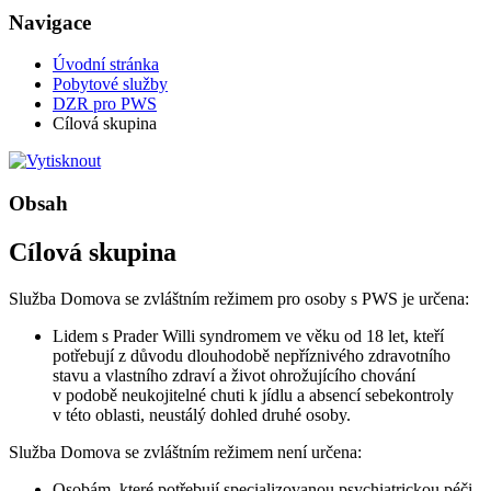
Navigace
Úvodní stránka
Pobytové služby
DZR pro PWS
Cílová skupina
Obsah
Cílová skupina
Služba Domova se zvláštním režimem pro osoby s PWS je určena:
Lidem s Prader Willi syndromem ve věku od 18 let, kteří
potřebují z důvodu dlouhodobě nepříznivého zdravotního
stavu a vlastního zdraví a život ohrožujícího chování
v podobě neukojitelné chuti k jídlu a absencí sebekontroly
v této oblasti, neustálý dohled druhé osoby.
Služba Domova se zvláštním režimem není určena:
Osobám, které potřebují specializovanou psychiatrickou péči.