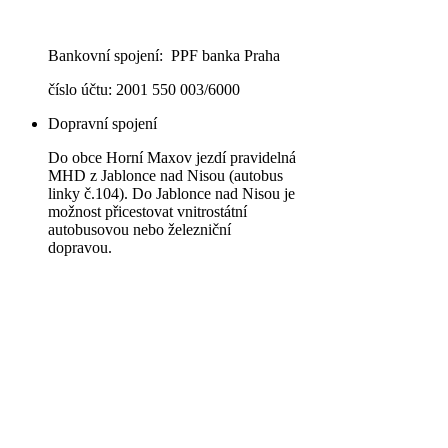
Bankovní spojení: PPF banka Praha
číslo účtu: 2001 550 003/6000
Dopravní spojení
Do obce Horní Maxov jezdí pravidelná
MHD z Jablonce nad Nisou (autobus
linky č.104). Do Jablonce nad Nisou je
možnost přicestovat vnitrostátní
autobusovou nebo železniční
dopravou.