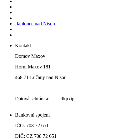
Jablonec nad Nisou
Kontakt
Domov Maxov
Horní Maxov 181
468 71 Lučany nad Nisou
Datová schránka: dkpxipr
Bankovní spojení
IČO: 708 72 651
DIČ: CZ 708 72 651