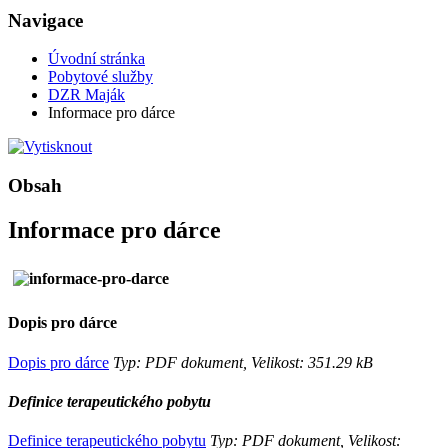
Navigace
Úvodní stránka
Pobytové služby
DZR Maják
Informace pro dárce
Obsah
Informace pro dárce
Dopis pro dárce
Dopis pro dárce
Typ: PDF dokument, Velikost: 351.29 kB
Definice terapeutického pobytu
Definice terapeutického pobytu
Typ: PDF dokument, Velikost: