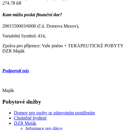
274.78 kB
Kam můžu poslat finanční dar?
2001550003/6000 (č.ú. Domova Maxov),
Variabilní Symbol: 414,
Zpráva pro příjemce: Vaše jméno + TERAPEUTICKÉ POBYTY
DZR Maják
Podporují nás
Maják
Pobytové služby
Domov pro osoby se zdravotním postižením
Chráněné bydlení
DZR Maják
Informace pro dárce