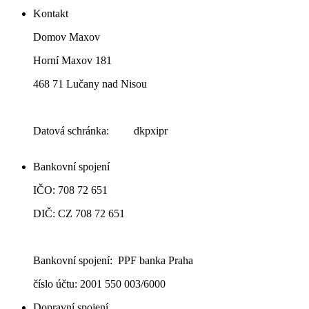
Kontakt
Domov Maxov
Horní Maxov 181
468 71 Lučany nad Nisou
Datová schránka: dkpxipr
Bankovní spojení
IČO: 708 72 651
DIČ: CZ 708 72 651
Bankovní spojení: PPF banka Praha
číslo účtu: 2001 550 003/6000
Dopravní spojení