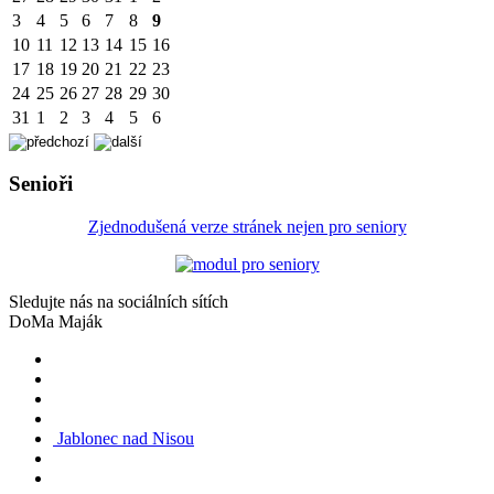
3
4
5
6
7
8
9
10
11
12
13
14
15
16
17
18
19
20
21
22
23
24
25
26
27
28
29
30
31
1
2
3
4
5
6
Senioři
Zjednodušená verze stránek nejen pro seniory
Sledujte nás na sociálních sítích
DoMa Maják
Jablonec nad Nisou