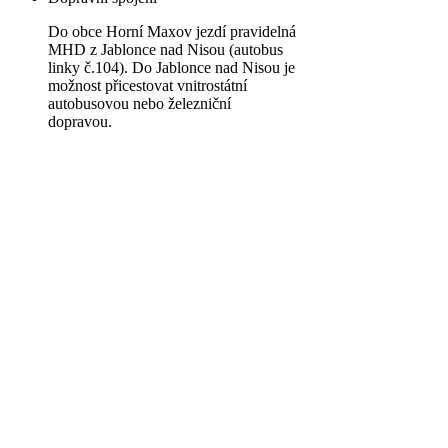
Do obce Horní Maxov jezdí pravidelná
MHD z Jablonce nad Nisou (autobus
linky č.104). Do Jablonce nad Nisou je
možnost přicestovat vnitrostátní
autobusovou nebo železniční
dopravou.