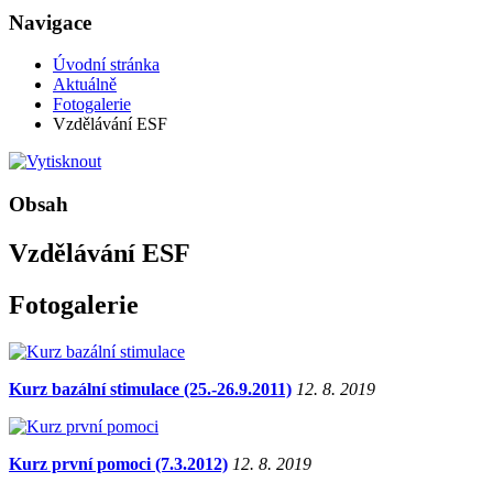
Navigace
Úvodní stránka
Aktuálně
Fotogalerie
Vzdělávání ESF
Obsah
Vzdělávání ESF
Fotogalerie
Kurz bazální stimulace (25.-26.9.2011)
12. 8. 2019
Kurz první pomoci (7.3.2012)
12. 8. 2019